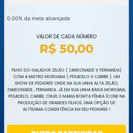
0.00% da meta alcançada
VALOR DE CADA NÚMERO
R$
50,00
FILHO DO GALADOR ZELÃO ( ZANDONAIDE X FERNANDA)
COM A MATRIZ MORGANA ( PESADELO X CARIBE ). UM
SHOW DE PEDIGREE ONDE NA SUA LINHA ALTA ZELÃO,
ZANDONAIDE , FERNANDA. JÁ EM SUA LINHA BAIXA MORGANA,
PESADELO, CARIBE, CRUEL E MARIA BONITA FÊMEA ÍCONE NA
PRODUÇÃO DE GRANDES FILHOS. UMA OPÇÃO DE
ALTÍSSIMA CONSISTÊNCIA EM SEU PEDIGREE !