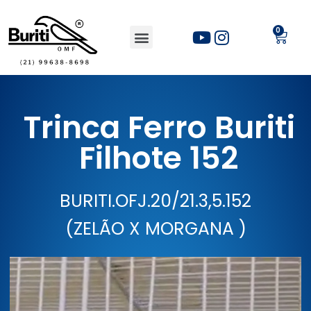
Trinca Ferro Buriti
Filhote 152
BURITI.OFJ.20/21.3,5.152
(ZELÃO X MORGANA )