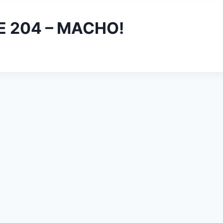
E 204 – MACHO!