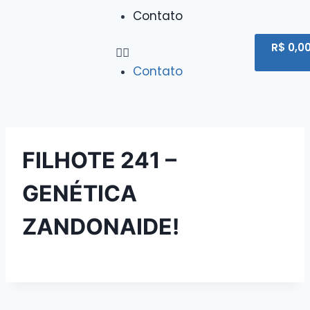
Contato
R$
0,0
Contato
FILHOTE 241 –
GENÉTICA
ZANDONAIDE!