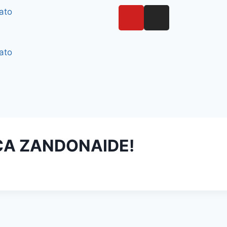
ato
ato
ICA ZANDONAIDE!