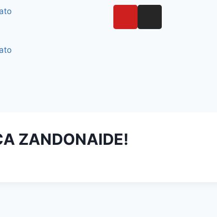
ato
ato
ICA ZANDONAIDE!