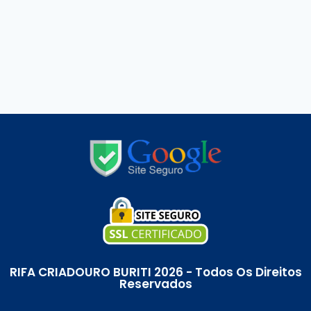
RIFA CRIADOURO BURITI 2026 - Todos Os Direitos
Reservados