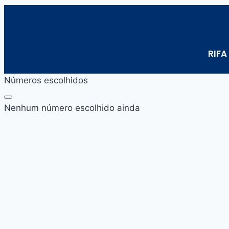
RIFA
Números escolhidos
Nenhum número escolhido ainda