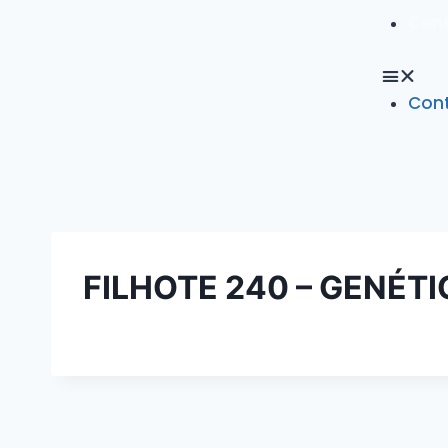
Con
Con
FILHOTE 240 – GENÉT