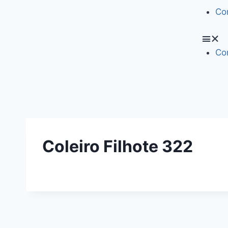
Co
Co
Coleiro Filhote 322