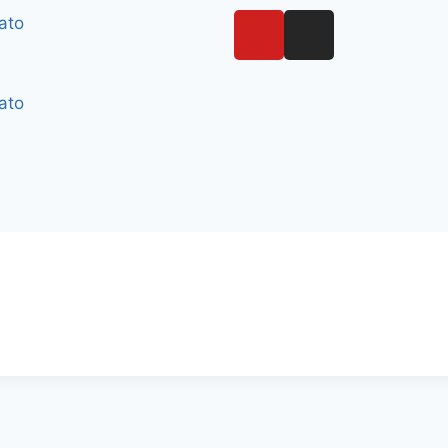
ato
ato