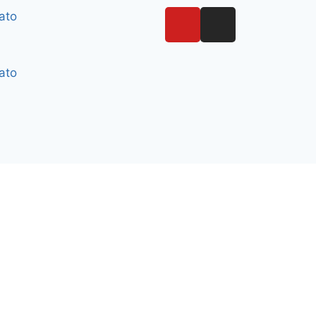
ato
ato