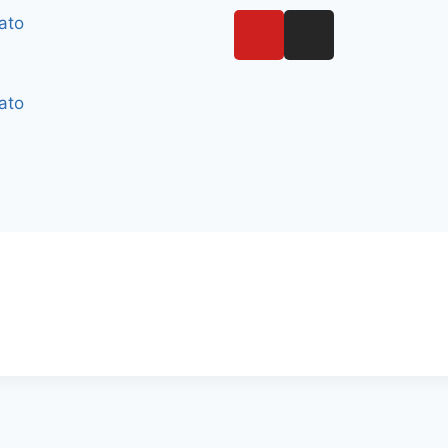
ato
ato