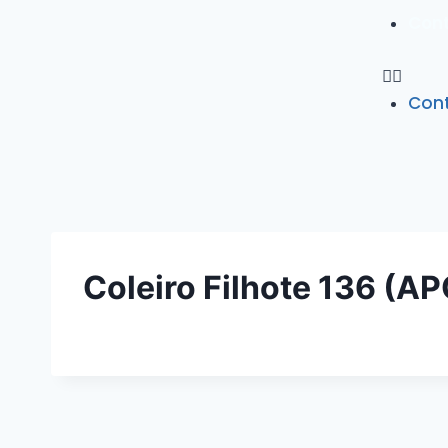
Con
Con
Coleiro Filhote 136 (