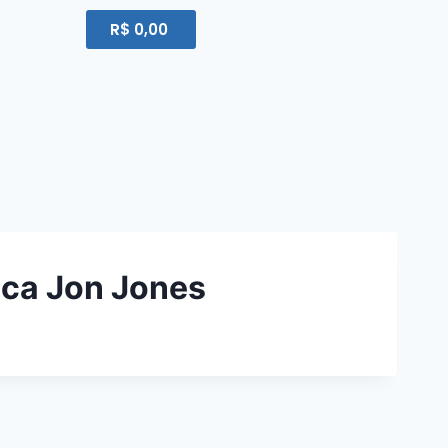
R$
0,00
ica Jon Jones