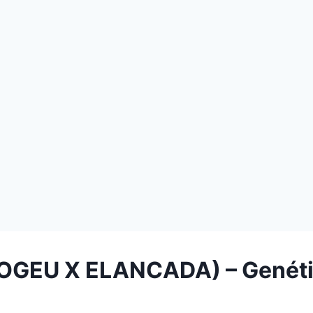
APOGEU X ELANCADA) – Genét