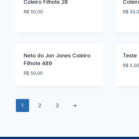
Coleiro Filhote 28
Coleir
R$
50,00
R$
50,
Neto do Jon Jones Coleiro
Teste
Filhote 489
R$
5,0
R$
50,00
1
2
3
→