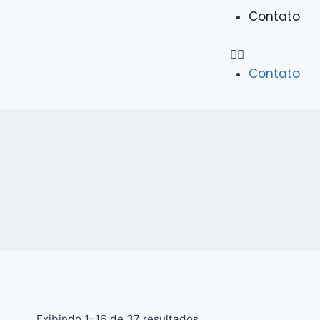
Contato
Contato
Exibindo 1–16 de 37 resultados