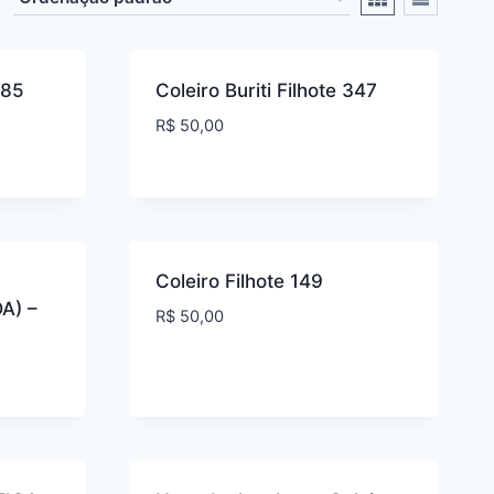
285
Coleiro Buriti Filhote 347
R$
50,00
Coleiro Filhote 149
A) –
R$
50,00