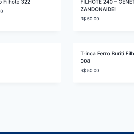
o Filhote 322
FILHOTE 240 – GENÉ
ZANDONAIDE!
00
R$
50,00
Trinca Ferro Buriti Fil
008
0
R$
50,00