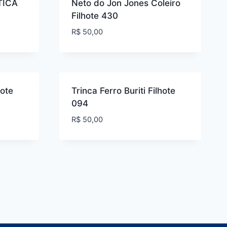
TICA
Neto do Jon Jones Coleiro
Filhote 430
R$
50,00
hote
Trinca Ferro Buriti Filhote
094
R$
50,00