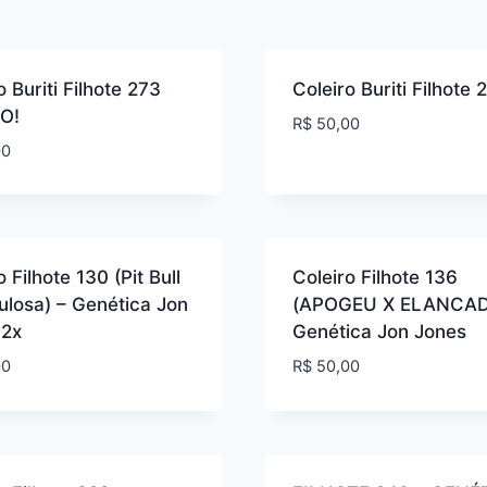
o Buriti Filhote 273
Coleiro Buriti Filhote 
O!
R$
50,00
00
o Filhote 130 (Pit Bull
Coleiro Filhote 136
losa) – Genética Jon
(APOGEU X ELANCAD
 2x
Genética Jon Jones
00
R$
50,00